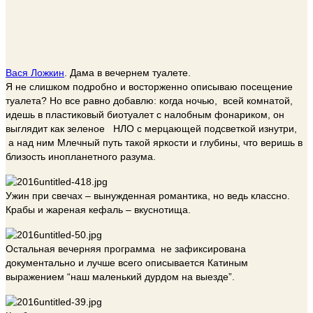
Вася Ложкин
. Дама в вечернем туалете.
Я не слишком подробно и восторженно описываю посещение
туалета? Но все равно добавлю: когда ночью, всей комнатой,
идешь в пластиковый биотуалет с налобным фонариком, он
выглядит как зеленое НЛО с мерцающей подсветкой изнутри,
а над ним Млечный путь такой яркости и глубины, что веришь в
близость инопланетного разума.
Ужин при свечах – вынужденная романтика, но ведь классно.
Крабы и жареная кефаль – вкуснотища.
Остальная вечерняя программа не зафиксирована
документально и лучше всего описывается Катиным
выражением “наш маленький дурдом на выезде”.