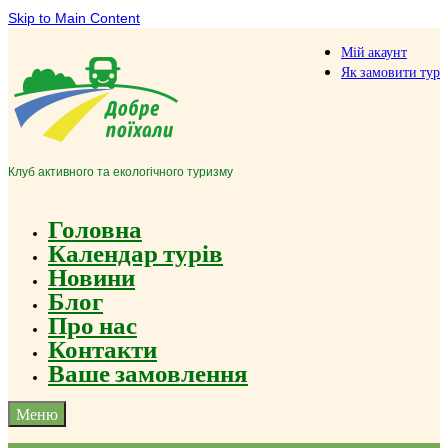
Skip to Main Content
Мій акаунт
Як замовити тур
Клуб активного та екологічного туризму
Головна
Календар турів
Новини
Блог
Про нас
Контакти
Ваше замовлення
Меню