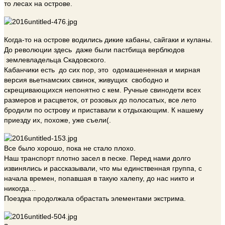
то лесах на острове.
Когда-то на острове водились дикие кабаны, сайгаки и куланы.
До революции здесь даже были пастбища верблюдов
землевладельца Скадовского.
Кабанчики есть до сих пор, это одомашененная и мирная
версия вьетнамских свинок, живущих свободно и
скрещивающихся непонятно с кем. Ручные свинодети всех
размеров и расцветок, от розовых до полосатых, все лето
бродили по острову и приставали к отдыхающим. К нашему
приезду их, похоже, уже съели(.
Все было хорошо, пока не стало плохо.
Наш транспорт плотно засел в песке. Перед нами долго
извинялись и рассказывали, что мы единственная группа, с
начала времен, попавшая в такую халепу, до нас никто и
никогда…
Поездка продолжала обрастать элементами экстрима.