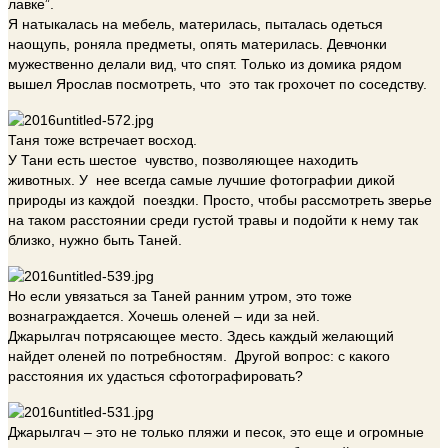
лавке”.
Я натыкалась на мебель, материлась, пыталась одеться
наощупь, роняла предметы, опять материлась. Девчонки
мужественно делали вид, что спят. Только из домика рядом
вышел Ярослав посмотреть, что это так грохочет по соседству.
Таня тоже встречает восход.
У Тани есть шестое чувство, позволяющее находить
животных. У нее всегда самые лучшие фотографии дикой
природы из каждой поездки. Просто, чтобы рассмотреть зверье
на таком расстоянии среди густой травы и подойти к нему так
близко, нужно быть Таней.
Но если увязаться за Таней ранним утром, это тоже
вознаграждается. Хочешь оленей – иди за ней.
Джарылгач потрясающее место. Здесь каждый желающий
найдет оленей по потребностям. Другой вопрос: с какого
расстояния их удасться сфотографировать?
Джарылгач – это не только пляжи и песок, это еще и огромные