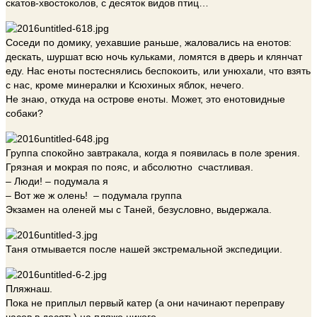
скатов-хвостоколов, с десяток видов птиц…
Соседи по домику, уехавшие раньше, жаловались на енотов:
дескать, шуршат всю ночь кульками, ломятся в дверь и клянчат
еду. Нас еноты постеснялись беспокоить, или унюхали, что взять
с нас, кроме минералки и Ксюхиных яблок, нечего.
Не знаю, откуда на острове еноты. Может, это енотовидные
собаки?
Группа спокойно завтракала, когда я появилась в поле зрения.
Грязная и мокрая по пояс, и абсолютно счастливая.
– Люди! – подумала я
– Вот же ж олень! – подумала группа
Экзамен на оленей мы с Таней, безусловно, выдержала.
Таня отмывается после нашей экстремальной экспедиции.
Пляжнаш.
Пока не приплыл первый катер (а они начинают переправу