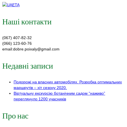
Наші контакти
(067) 407-82-32
(066) 123-60-76
email:dobre.poixaly@gmail.com
Недавні записи
Подорожі на власних автомобілях. Розробка оптимальних
маршрутів – хіт сезону 2020.
Віртуальну екскурсію ботанічним садом “наживо”
переглянуло 1200 учасників
Про нас