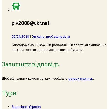
piv2008@ukr.net
05/04/2019
|
Увійдіть, щоб відповісти
Благодарю за шикарный репортаж! После такого описания
острова хочется непременно там побывать!
Залишити відповідь
Щоб відправити коментар вам необхідно
авторизуватись
.
Тури
Заповідна Україна