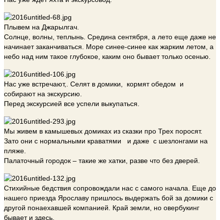
Плывем на Джарылгач.
Солнце, волны, теплынь. Средина сентября, а лето еще даже не
начинает заканчиваться. Море синее-синее как жарким летом, а
небо над ним такое глубокое, каким оно бывает только осенью.
Нас уже встречают,. Селят в домики, кормят обедом и
собирают на экскурсию.
Перед экскурсией все успели выкупаться.
Мы живем в камышевых домиках из сказки про Трех поросят.
Зато они с нормальными краватями и даже с шезлонгами на
пляже.
Палаточный городок – такие же хатки, разве что без дверей.
Стихийные бедствия сопровождали нас с самого начала. Еще до
нашего приезда Ярославу пришлось выдержать бой за домики с
другой понаехавшей компанией. Край земли, но овербукинг
бывает и здесь.