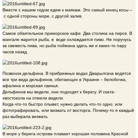
Вместе с нашим гидом едем к маякам. Это самый конец косы –
с одной стороны море, с другой залив.
Самое обаятельное приморское кафе. Два столика на пирсе. В
мангале жарится рыба, в воде охлаждается пиво. Не поручусь
за свежесть пива, но рыба поймана здесь же и каких-то пару
часов назад.
Позвонок дельфина. В прибрежных водах Джарылгача водятся
все три вида дельфинов, обитающих в Украине – белобочка,
афалина и морская свинья.
Дельфинов мы видели, они подходят к берегу. И ската-
хвостокола на отмели видели.
Когда что-то быстро плывет, нужно делать что-то одно: или
фотографировать, или визжать от восторга. Почему-то я каждый
раз выбирала визжать.
В море у берега острова плавает хорошая половина Красной