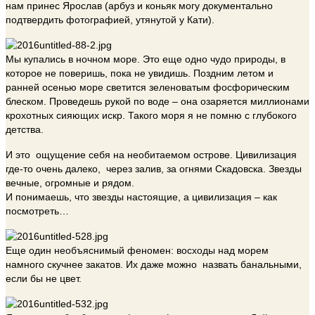
нам принес Ярослав (арбуз и коньяк могу документально
подтвердить фотографией, утянутой у Кати).
Мы купались в ночном море. Это еще одно чудо природы, в
которое не поверишь, пока не увидишь. Поздним летом и
ранней осенью море светится зеленоватым фосфорическим
блеском. Проведешь рукой по воде – она озаряется миллионами
крохотных сияющих искр. Такого моря я не помню с глубокого
детства.
И это ощущение себя на необитаемом острове. Цивилизация
где-то очень далеко, через залив, за огнями Скадовска. Звезды
вечные, огромные и рядом.
И понимаешь, что звезды настоящие, а цивилизация – как
посмотреть…
Еще один необъяснимый феномен: восходы над морем
намного скучнее закатов. Их даже можно назвать банальными,
если бы не цвет.