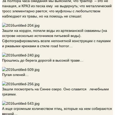
За полтора часа ожидания мы выяснили, что трактор – это не
панацея, и КРАЗ из песка ему не выдернуть; что металлический
тросс элементарно рвется; что муфлоны с любопытством
наблюдают из травы, но на помощь не спешат.
Зашли на кордон, попили воды из артезианской скважины (на
острове несколько источников питьевой воды).
Сфотографировались возле непонятной конструкции с пауками
и ржавыми крюками в стиле road horror…
Прошлись до берега дорогой в высокой траве…
Пугая оленей…
Зашли посмотреть на Синее озеро. Оно славится лечебными
грязями.
А еще огромным количеством птиц, которые на нем собираются
весной…