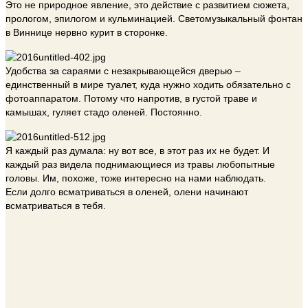
Это не природное явление, это действие с развитием сюжета,
прологом, эпилогом и кульминацией. Светомузыкальный фонтан
в Виннице нервно курит в сторонке.
Удобства за сараями с незакрывающейся дверью –
единственный в мире туалет, куда нужно ходить обязательно с
фотоаппаратом. Потому что напротив, в густой траве и
камышах, гуляет стадо оленей. Постоянно.
Я каждый раз думала: ну вот все, в этот раз их не будет. И
каждый раз видела поднимающиеся из травы любопытные
головы. Им, похоже, тоже интересно на нами наблюдать.
Если долго всматриваться в оленей, олени начинают
всматриваться в тебя.