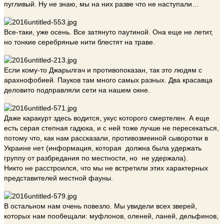
пугливый. Ну не знаю, мы на них разве что не наступали…
Все-таки, уже осень. Все затянуто паутиной. Она еще не летит,
но тонкие серебряные нити блестят на траве.
Если кому-то Джарылгач и противопоказан, так это людям с
арахнофобией. Пауков там много самых разных. Два красавца
деловито подправляли сети на нашем окне.
Даже каракурт здесь водится, укус которого смертелен. А еще
есть серая степная гадюка, и с ней тоже лучше не пересекаться,
потому что, как нам рассказали, противозмеиной сыворотки в
Украине нет (информация, которая должна была удержать
группу от разбредания по местности, но не удержала).
Никто не расстроился, что мы не встретили этих характерных
представителей местной фауны.
В остальном нам очень повезло. Мы увидели всех зверей,
которых нам пообещали: муфлонов, оленей, ланей, дельфинов,