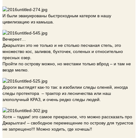
И были эвакуированы быстроходным катером в нашу
цивилизацию из камыша.
Вечереет…
Джарылгач это не только и не столько песчаная степь, это
множество кос, заливов, бухточек, соленых и относительно
пресных озер.
Пройти по острову можно, но местами только вброд – и там не
везде мелко.
Дороги выглядят как-то так: в изобилии следы оленей, иногда
следы протектора – трактор из лесничества или наш
злополучный КРАЗ, и очень редко следы людей.
Хотя – тадам! это самое прекрасное, что можно рассказать про
Джарылгач! – свободное перемещение по острову для туристов
не запрещено!!! Можно ходить, где хочешь!!