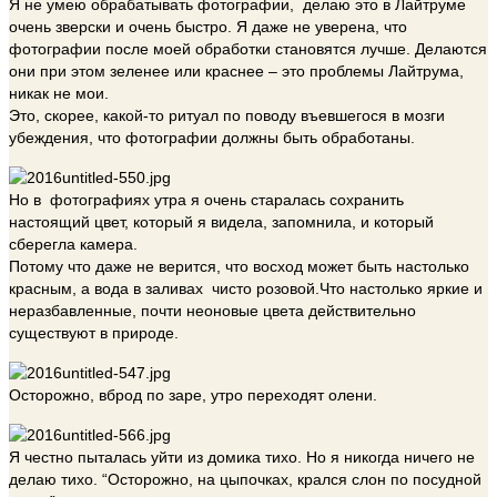
Я не умею обрабатывать фотографии, делаю это в Лайтруме
очень зверски и очень быстро. Я даже не уверена, что
фотографии после моей обработки становятся лучше. Делаются
они при этом зеленее или краснее – это проблемы Лайтрума,
никак не мои.
Это, скорее, какой-то ритуал по поводу въевшегося в мозги
убеждения, что фотографии должны быть обработаны.
Но в фотографиях утра я очень старалась сохранить
настоящий цвет, который я видела, запомнила, и который
сберегла камера.
Потому что даже не верится, что восход может быть настолько
красным, а вода в заливах чисто розовой.Что настолько яркие и
неразбавленные, почти неоновые цвета действительно
существуют в природе.
Осторожно, вброд по заре, утро переходят олени.
Я честно пыталась уйти из домика тихо. Но я никогда ничего не
делаю тихо. “Осторожно, на цыпочках, крался слон по посудной