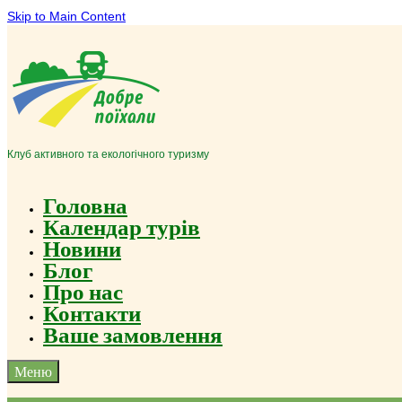
Skip to Main Content
Клуб активного та екологічного туризму
Головна
Календар турів
Новини
Блог
Про нас
Контакти
Ваше замовлення
Меню