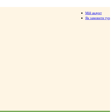
Мій акаунт
Як замовити тур