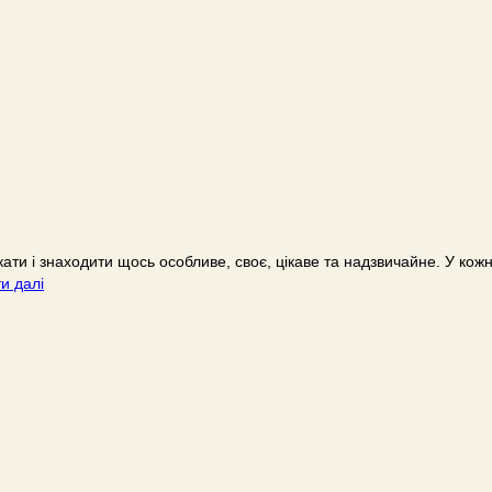
укати і знаходити щось особливе, своє, цікаве та надзвичайне. У к
и далі