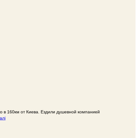
 в 160км от Киева. Ездили душевной компанией
алі