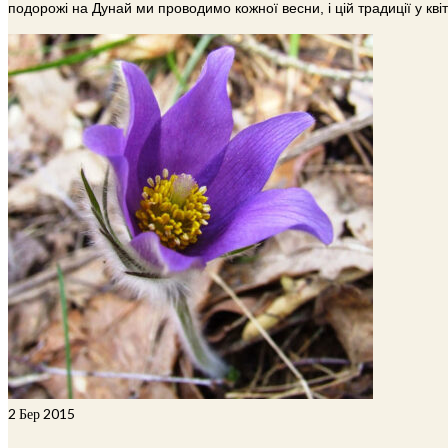
подорожі на Дунай ми проводимо кожної весни, і цій традиції у кв
2
Бер 2015