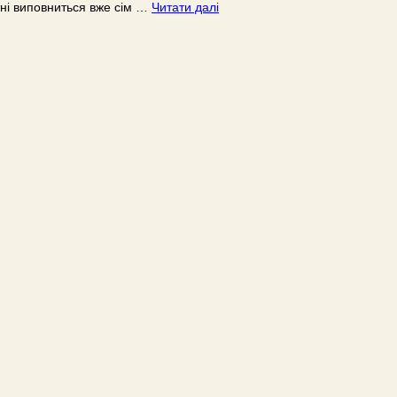
ітні виповниться вже сім …
Читати далі