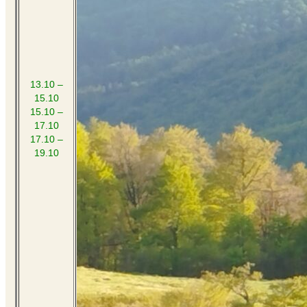
13.10 –
15.10
15.10 –
17.10
17.10 –
19.10