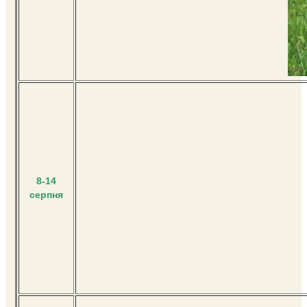
8-14
серпня