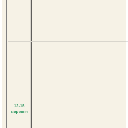
12-15
вересня