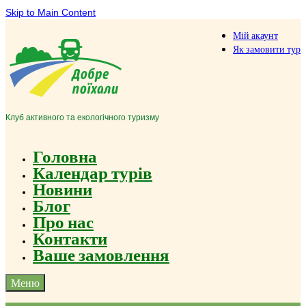
Skip to Main Content
Мій акаунт
Як замовити тур
Клуб активного та екологічного туризму
Головна
Календар турів
Новини
Блог
Про нас
Контакти
Ваше замовлення
Меню