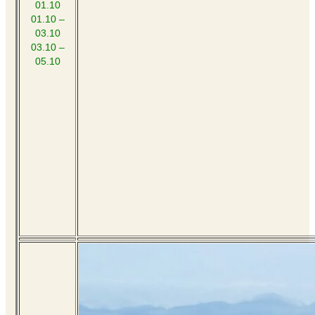
01.10
01.10 –
03.10
03.10 –
05.10