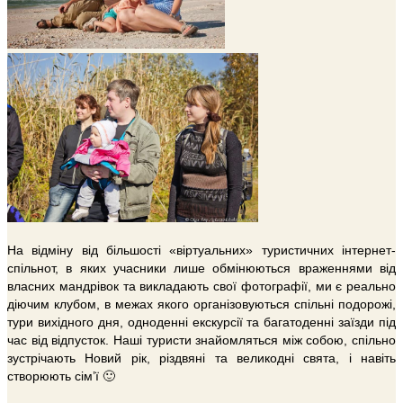
На відміну від більшості «віртуальних» туристичних інтернет-
спільнот, в яких учасники лише обмінюються враженнями від
власних мандрівок та викладають свої фотографії, ми є реально
діючим клубом, в межах якого організовуються спільні подорожі,
тури вихідного дня, одноденні екскурсії та багатоденні заїзди під
час від відпусток. Наші туристи знайомляться між собою, спільно
зустрічають Новий рік, різдвяні та великодні свята, і навіть
створюють сім’ї 🙂