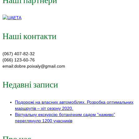
Наші контакти
(067) 407-82-32
(066) 123-60-76
email:dobre.poixaly@gmail.com
Недавні записи
Подорожі на власних автомобілях. Розробка оптимальних
маршрутів – хіт сезону 2020.
Віртуальну екскурсію ботанічним садом “наживо”
переглянуло 1200 учасників
Про нас