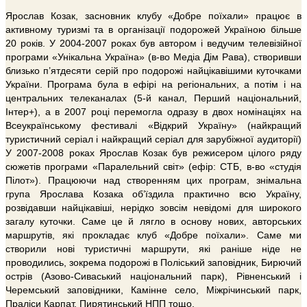
Ярослав Козак, засновник клубу «Добре поїхали» працює в
активному туризмі та в організації подорожей Україною більше
20 років. У 2004-2007 роках був автором і ведучим телевізійної
програми «Унікальна Україна» (в-во Медіа Дім Рава), створивши
близько п’ятдесяти серій про подорожі найцікавішими куточками
України. Програма була в ефірі на регіональних, а потім і на
центральних телеканалах (5-й канал, Перший національний,
Інтер+), а в 2007 році перемогла одразу в двох номінаціях на
Всеукраїнському фестивалі «Відкрий Україну» (найкращий
туристичний серіал і найкращий серіал для зарубіжної аудиторії)
У 2007-2008 роках Ярослав Козак був режисером цілого ряду
сюжетів програми «Паралельний світ» (ефір: СТБ, в-во «студія
Пілот»). Працюючи над створенням цих програм, знімальна
група Ярослава Козака об’їздила практично всю Україну,
розвідавши найцікавіші, нерідко зовсім невідомі для широкого
загалу куточки. Саме це й лягло в основу нових, авторських
маршрутів, які прокладає клуб «Добре поїхали». Саме ми
створили нові туристичні маршрути, які раніше ніде не
проводились, зокрема подорожі в Поліський заповідник, Бирючий
острів (Азово-Сиваський національний парк), Рівненський і
Черемський заповідники, Камінне село, Міжрічинський парк,
Праліси Карпат, Пирятинський НПП тощо.