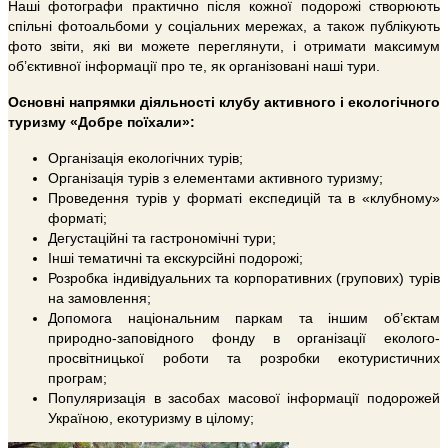
Наші фотографи практично після кожної подорожі створюють
спільні фотоальбоми у соціальних мережах, а також публікують
фото звіти, які ви можете переглянути, і отримати максимум
об’єктивної інформації про те, як організовані наші тури.
Основні напрямки діяльності клубу активного і екологічного
туризму «Добре поїхали»:
Організація екологічних турів;
Організація турів з елементами активного туризму;
Проведення турів у форматі експедицій та в «клубному»
форматі;
Дегустаційні та гастрономічні тури;
Інші тематичні та екскурсійні подорожі;
Розробка індивідуальних та корпоративних (групових) турів
на замовлення;
Допомога національним паркам та іншим об’єктам
природно-заповідного фонду в організації еколого-
просвітницької роботи та розробки екотуристичних
програм;
Популяризація в засобах масової інформації подорожей
Україною, екотуризму в цілому;