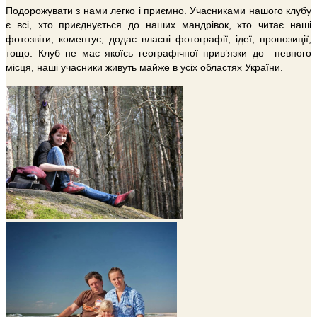
Подорожувати з нами легко і приємно. Учасниками нашого клубу
є всі, хто приєднується до наших мандрівок, хто читає наші
фотозвіти, коментує, додає власні фотографії, ідеї, пропозиції,
тощо. Клуб не має якоїсь географічної прив’язки до певного
місця, наші учасники живуть майже в усіх областях України.