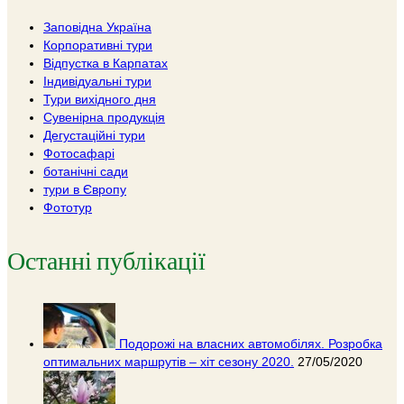
Заповідна Україна
Корпоративні тури
Відпустка в Карпатах
Індивідуальні тури
Тури вихідного дня
Сувенірна продукція
Дегустаційні тури
Фотосафарі
ботанічні сади
тури в Європу
Фототур
Останні публікації
Подорожі на власних автомобілях. Розробка
оптимальних маршрутів – хіт сезону 2020.
27/05/2020