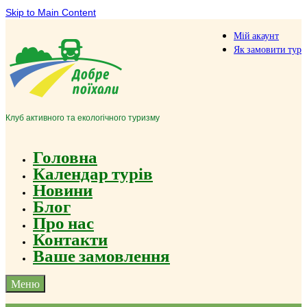
Skip to Main Content
Мій акаунт
Як замовити тур
Клуб активного та екологічного туризму
Головна
Календар турів
Новини
Блог
Про нас
Контакти
Ваше замовлення
Меню