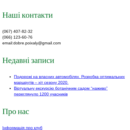
Наші контакти
(067) 407-82-32
(066) 123-60-76
email:dobre.poixaly@gmail.com
Недавні записи
Подорожі на власних автомобілях. Розробка оптимальних
маршрутів – хіт сезону 2020.
Віртуальну екскурсію ботанічним садом “наживо”
переглянуло 1200 учасників
Про нас
Інформація про клуб