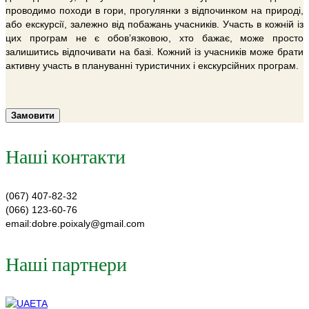
проводимо походи в гори, прогулянки з відпочинком на природі,
або екскурсії, залежно від побажань учасників. Участь в кожній із
цих програм не є обов’язковою, хто бажає, може просто
залишитись відпочивати на базі. Кожний із учасників може брати
активну участь в плануванні туристичних і екскурсійних програм.
Замовити
Наші контакти
(067) 407-82-32
(066) 123-60-76
email:dobre.poixaly@gmail.com
Наші партнери