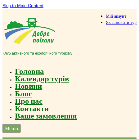
Skip to Main Content
Мій акаунт
Як замовити тур
Клуб активного та екологічного туризму
Головна
Календар турів
Новини
Блог
Про нас
Контакти
Ваше замовлення
Меню