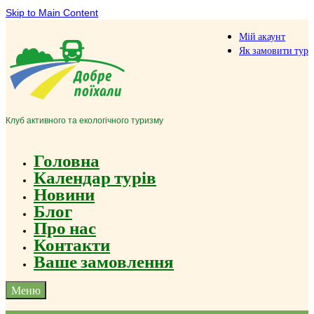
Skip to Main Content
Мій акаунт
Як замовити тур
Клуб активного та екологічного туризму
Головна
Календар турів
Новини
Блог
Про нас
Контакти
Ваше замовлення
Меню