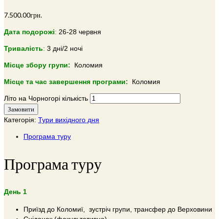
7.500.00
грн.
Дата подорожі
:
26-28 червня
Тривалiсть
:
3 дні/2 ночі
Місце збору групи:
Коломия
Місце та час завершення програми:
Коломия
Літо на Чорногорі кількість
Замовити
Категорія:
Тури вихідного дня
Програма туру
Програма туру
День 1
Приїзд до Коломиї, зустріч групи, трансфер до Верховини