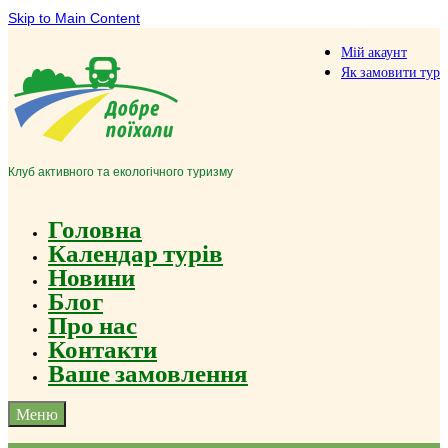
Skip to Main Content
Мій акаунт
Як замовити тур
Клуб активного та екологічного туризму
Головна
Календар турів
Новини
Блог
Про нас
Контакти
Ваше замовлення
Меню