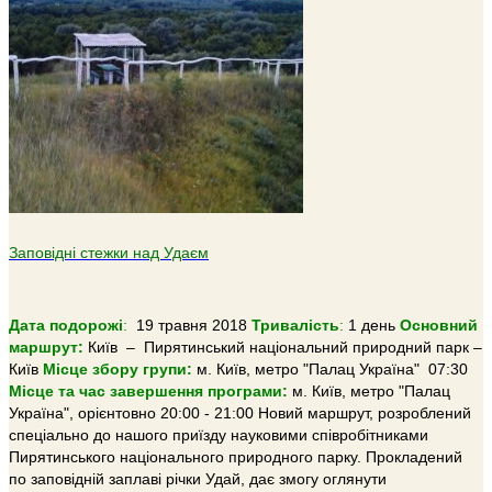
Заповідні стежки над Удаєм
Дата подорожі
:
19 травня 2018
Тривалiсть
:
1 день
Основний
маршрут:
Київ – Пирятинський національний природний парк –
Київ
Місце збору групи:
м. Київ, метро "Палац Україна" 07:30
Місце та час завершення програми:
м. Київ, метро "Палац
Україна", орієнтовно 20:00 - 21:00 Новий маршрут, розроблений
спеціально до нашого приїзду науковими співробітниками
Пирятинського національного природного парку. Прокладений
по заповідній заплаві річки Удай, дає змогу оглянути