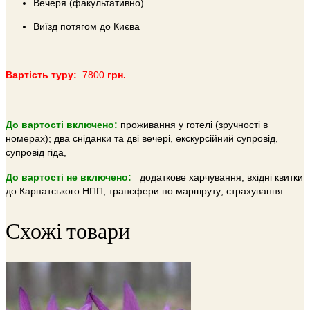
Вечеря (факультативно)
Виїзд потягом до Києва
Вартість туру:
7800
грн.
До вартості включено:
проживання у готелі (зручності в
номерах); два сніданки та дві вечері, екскурсійний супровід,
супровід гіда,
До вартості не включено:
додаткове харчування, вхідні квитки
до Карпатського НПП; трансфери по маршруту; страхування
Схожі товари