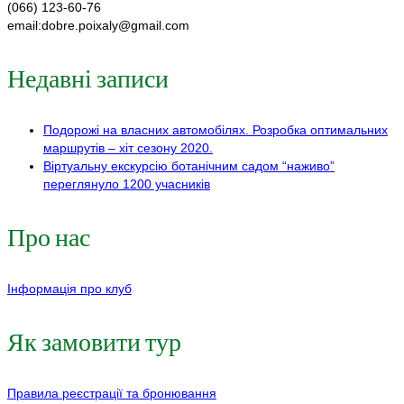
(066) 123-60-76
email:dobre.poixaly@gmail.com
Недавні записи
Подорожі на власних автомобілях. Розробка оптимальних
маршрутів – хіт сезону 2020.
Віртуальну екскурсію ботанічним садом “наживо”
переглянуло 1200 учасників
Про нас
Інформація про клуб
Як замовити тур
Правила реєстрації та бронювання