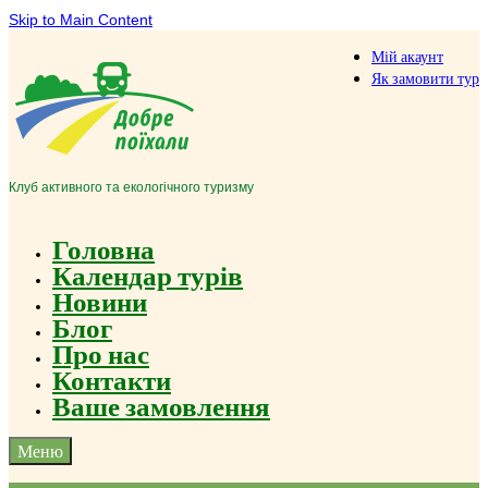
Skip to Main Content
Мій акаунт
Як замовити тур
Клуб активного та екологічного туризму
Головна
Календар турів
Новини
Блог
Про нас
Контакти
Ваше замовлення
Меню