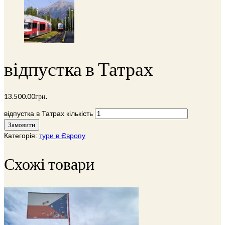
відпустка в Татрах
13.500.00
грн.
відпустка в Татрах кількість
Замовити
Категорія:
тури в Європу
Схожі товари