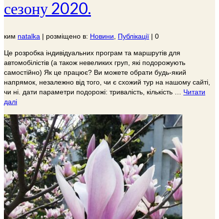
сезону 2020.
ким
natalka
|
розміщено в:
Новини
,
Публікації
|
0
Це розробка індивідуальних програм та маршрутів для
автомобілістів (а також невеликих груп, які подорожують
самостійно) Як це працює? Ви можете обрати будь-який
напрямок, незалежно від того, чи є схожий тур на нашому сайті,
чи ні. дати параметри подорожі: тривалість, кількість …
Читати
далі