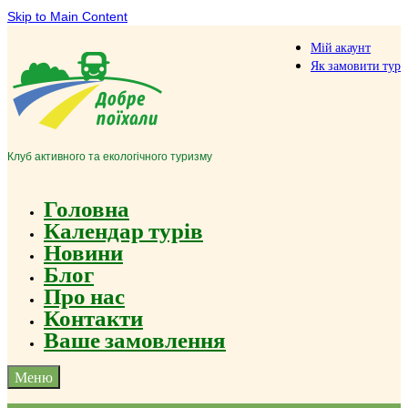
Skip to Main Content
Мій акаунт
Як замовити тур
Клуб активного та екологічного туризму
Головна
Календар турів
Новини
Блог
Про нас
Контакти
Ваше замовлення
Меню