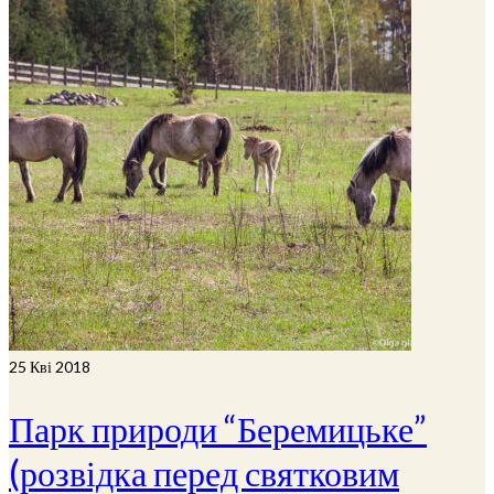
25
Кві 2018
Парк природи “Беремицьке”
(розвідка перед святковим