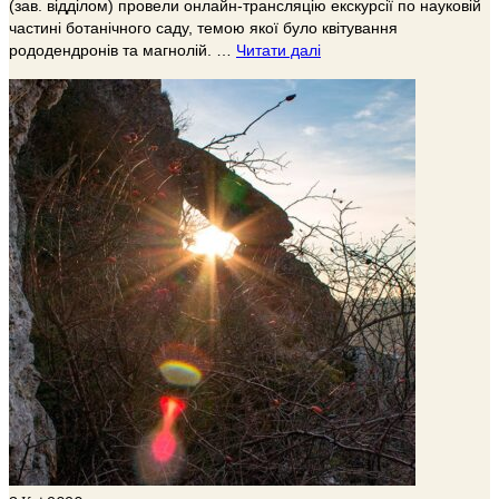
(зав. відділом) провели онлайн-трансляцію екскурсії по науковій
частині ботанічного саду, темою якої було квітування
рододендронів та магнолій. …
Читати далі