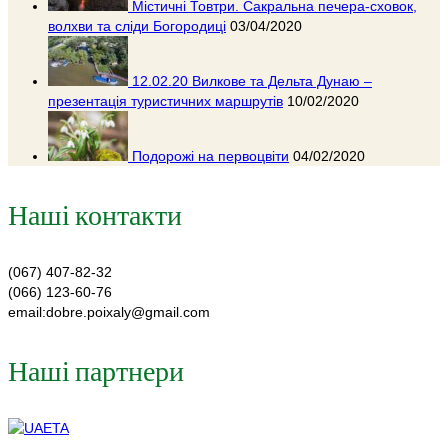
Містичні Товтри. Сакральна печера-сховок,
волхви та сліди Богородиці
03/04/2020
12.02.20 Вилкове та Дельта Дунаю –
презентація туристичних маршрутів
10/02/2020
Подорожі на первоцвіти
04/02/2020
Наші контакти
(067) 407-82-32
(066) 123-60-76
email:dobre.poixaly@gmail.com
Наші партнери