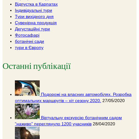
Відпустка в Карпатах
Індивідуальні тури
Тури вихідного дня
Сувенірна продукція
Дегустаційні тури
Фотосафарі
ботанічні сади
тури в Європу
Останні публікації
Подорожі на власних автомобілях. Розробка
оптимальних маршрутів – хіт сезону 2020.
27/05/2020
Віртуальну екскурсію ботанічним садом
“наживо” переглянуло 1200 учасників
28/04/2020