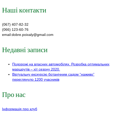
Наші контакти
(067) 407-82-32
(066) 123-60-76
email:dobre.poixaly@gmail.com
Недавні записи
Подорожі на власних автомобілях. Розробка оптимальних
маршрутів – хіт сезону 2020.
Віртуальну екскурсію ботанічним садом “наживо”
переглянуло 1200 учасників
Про нас
Інформація про клуб