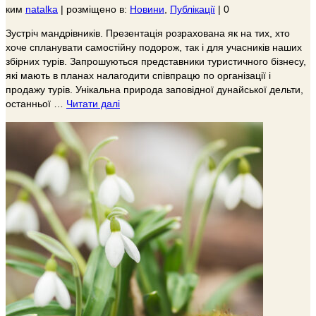
ким
natalka
|
розміщено в:
Новини
,
Публікації
|
0
Зустріч мандрівників. Презентація розрахована як на тих, хто
хоче спланувати самостійну подорож, так і для учасників наших
збірних турів. Запрошуються представники туристичного бізнесу,
які мають в планах налагодити співпрацю по організації і
продажу турів. Унікальна природа заповідної дунайської дельти,
останньої …
Читати далі