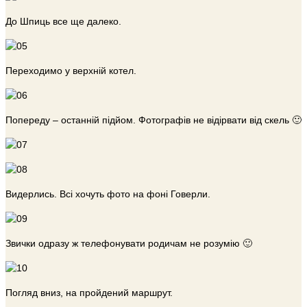
До Шпиць все ще далеко.
Переходимо у верхній котел.
Попереду – останній підйом. Фотографів не відірвати від скель 🙂
Видерлись. Всі хочуть фото на фоні Говерли.
Звички одразу ж телефонувати родичам не розумію 🙂
Погляд вниз, на пройдений маршрут.