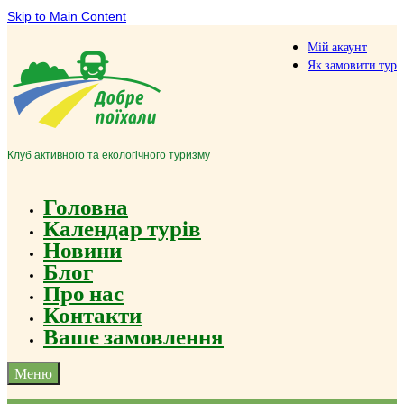
Skip to Main Content
Мій акаунт
Як замовити тур
Клуб активного та екологічного туризму
Головна
Календар турів
Новини
Блог
Про нас
Контакти
Ваше замовлення
Меню