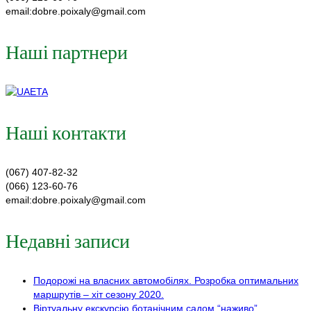
email:dobre.poixaly@gmail.com
Наші партнери
Наші контакти
(067) 407-82-32
(066) 123-60-76
email:dobre.poixaly@gmail.com
Недавні записи
Подорожі на власних автомобілях. Розробка оптимальних
маршрутів – хіт сезону 2020.
Віртуальну екскурсію ботанічним садом “наживо”