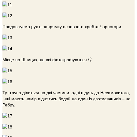
Продовжуємо рух в напрямку основного хребта Чорногори.
Місце на Шпицях, де всі фотографуються 🙂
Тут група ділиться на дві частини: одні підуть до Несамовитого,
інші мають намір піднятись бодай на один із двотисячників – на
Ребру.