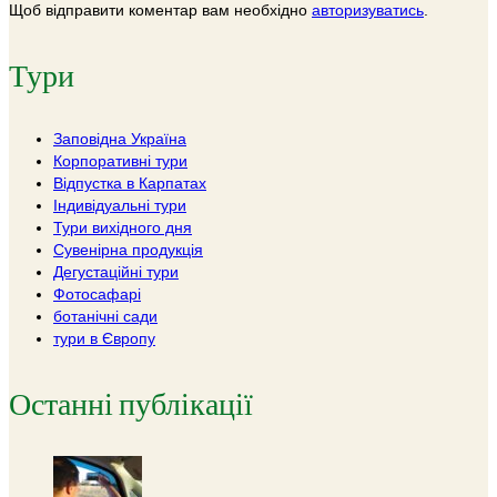
Щоб відправити коментар вам необхідно
авторизуватись
.
Тури
Заповідна Україна
Корпоративні тури
Відпустка в Карпатах
Індивідуальні тури
Тури вихідного дня
Сувенірна продукція
Дегустаційні тури
Фотосафарі
ботанічні сади
тури в Європу
Останні публікації