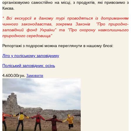
організовуємо самостійно на місці, з продуктів, які привозимо з
Києва.
* Всі екскурсії в даному турі проводяться із дотриманням
чинного законодавства, зокрема Законів "Про природно-
заповідний фонд України" та "Про охорону навколишнього
природного середовища"
Репортажі з подорожі можна переглянути в нашому блозі:
Літо у поліському заповіднику
Поліський заповідник: осінь
4.600.00
грн.
Замовити