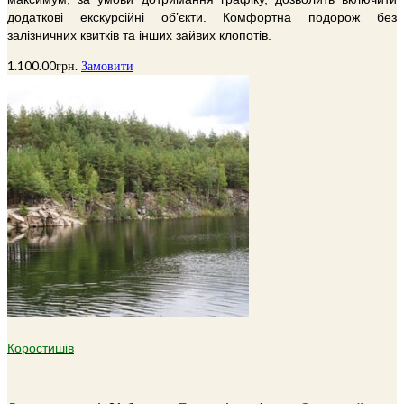
додаткові екскурсійні об’єкти. Комфортна подорож без
залізничних квитків та інших зайвих клопотів.
1.100.00
грн.
Замовити
Коростишів