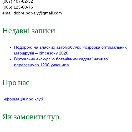
(067) 407-82-32
(066) 123-60-76
email:dobre.poixaly@gmail.com
Недавні записи
Подорожі на власних автомобілях. Розробка оптимальних
маршрутів – хіт сезону 2020.
Віртуальну екскурсію ботанічним садом “наживо”
переглянуло 1200 учасників
Про нас
Інформація про клуб
Як замовити тур