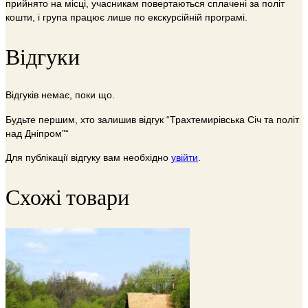
прийнято на місці, учасникам повертаються сплачені за політ
кошти, і група працює лише по екскурсійній програмі.
Відгуки
Відгуків немає, поки що.
Будьте першим, хто залишив відгук “Трахтемирівська Січ та політ
над Дніпром”“
Для публікації відгуку вам необхідно
увійти
.
Схожі товари