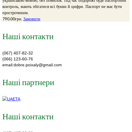
українською мовою, без помилок. Під час подорожі буде паспортний
контроль, мають збігатися всі букви й цифри. Паспорт не має бути
простроченим.
790.00
грн.
Замовити
Наші контакти
(067) 407-82-32
(066) 123-60-76
email:dobre.poixaly@gmail.com
Наші партнери
Наші контакти