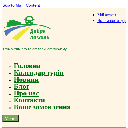
Skip to Main Content
Мій акаунт
Як замовити тур
Клуб активного та екологічного туризму
Головна
Календар турів
Новини
Блог
Про нас
Контакти
Ваше замовлення
Меню