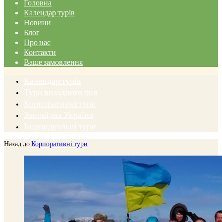
Головна
Календар турів
Новини
Блог
Про нас
Контакти
Ваше замовлення
Календар турів
Тури вихідного дня
Корпоративні тури
Заповідна Україна
Індивідуальні тури
Назад до
Корпоративні тури