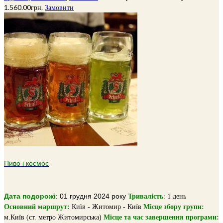
1.560.00
грн.
Замовити
Пиво і космос
Дата подорожі
: 01 грудня 2024 року
Тривалiсть
:
1 день
Основний маршрут:
Київ - Житомир - Київ
Місце збору групи:
м.Київ (ст. метро Житомирська)
Місце та час завершення програми: