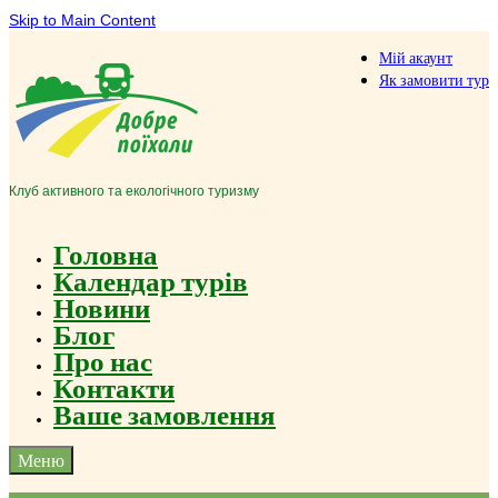
Skip to Main Content
Мій акаунт
Як замовити тур
Клуб активного та екологічного туризму
Головна
Календар турів
Новини
Блог
Про нас
Контакти
Ваше замовлення
Меню