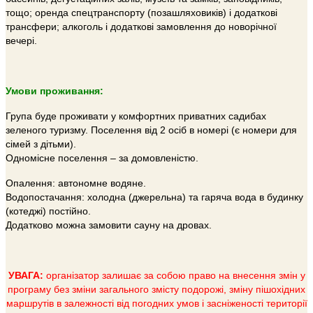
тощо; оренда спецтранспорту (позашляховиків) і додаткові
трансфери; алкоголь і додаткові замовлення до новорічної
вечері.
Умови проживання:
Група буде проживати у комфортних приватних садибах
зеленого туризму. Поселення від 2 осіб в номері (є номери для
сімей з дітьми).
Одномісне поселення – за домовленістю.
Опалення: автономне водяне.
Водопостачання: холодна (джерельна) та гаряча вода в будинку
(котеджі) постійно.
Додатково можна замовити сауну на дровах.
УВАГА:
організатор залишає за собою право на внесення змін у
програму без зміни загального змісту подорожі, зміну пішохідних
маршрутів в залежності від погодних умов і засніженості території