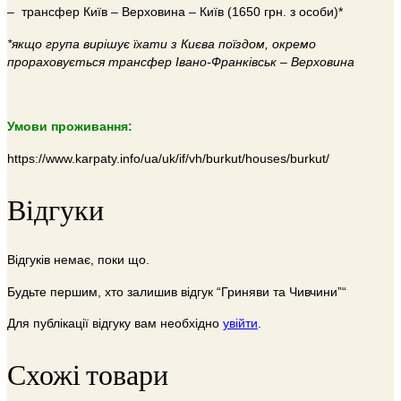
– трансфер Київ – Верховина – Київ (1650 грн. з особи)*
*якщо група вирішує їхати з Києва поїздом, окремо
прораховується трансфер Івано-Франківськ – Верховина
Умови проживання:
https://www.karpaty.info/ua/uk/if/vh/burkut/houses/burkut/
Відгуки
Відгуків немає, поки що.
Будьте першим, хто залишив відгук “Гриняви та Чивчини”“
Для публікації відгуку вам необхідно
увійти
.
Схожі товари