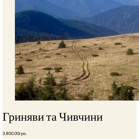
Гриняви та Чивчини
3.800.00
грн.