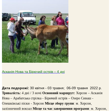
Асканія-Нова та Бірючий острів – 4 дні
Дата подорожі:
30 квітня - 03 травня; 06-09 травня 2022 р.
Тривалість:
4 дні / 3 ночі
Основний маршрут:
Херсон – Асканія
Нова – Арабатська стрілка - Бірючий острів – Озеро Сиваш -
Олешківські піски - Херсон
Місце збору групи
: м. Херсон,
залізничний вокзал
Місце та час завершення програми
: м. Херсон,