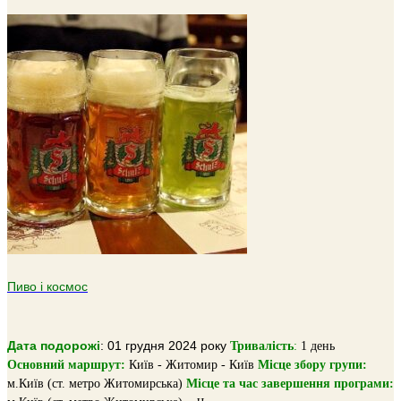
Пиво і космос
Дата подорожі
: 01 грудня 2024 року
Тривалiсть
:
1 день
Основний маршрут:
Київ - Житомир - Київ
Місце збору групи:
м.Київ (ст. метро Житомирська)
Місце та час завершення програми: