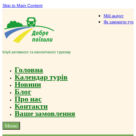
Skip to Main Content
Мій акаунт
Як замовити тур
Клуб активного та екологічного туризму
Головна
Календар турів
Новини
Блог
Про нас
Контакти
Ваше замовлення
Меню