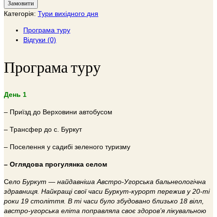
Замовити
Категорія:
Тури вихідного дня
Програма туру
Відгуки (0)
Програма туру
День 1
– Приїзд до Верховини автобусом
– Трансфер до с. Буркут
– Поселення у садибі зеленого туризму
– Оглядова прогулянка селом
С
ело Буркут — найдавніша Австро-Угорська бальнеологічна
здравниця. Найкращі свої часи Буркут-курорт пережив у 20-ті
роки 19 століття. В ті часи було збудовано близько 18 вілл,
австро-угорська еліта поправляла своє здоров’я лікувальною