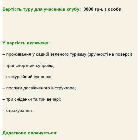
Вартість туру для учасників клубу:
3800
грн. з особи
У вартість включено:
– проживання у садибі зеленого туризму (зручності на поверсі)
– транспортний супровід;
– екскурсійний супровід;
– послуги досвідченого інструктора;
– три сніданки та три вечері;
– страхування.
Додатково оплачується: