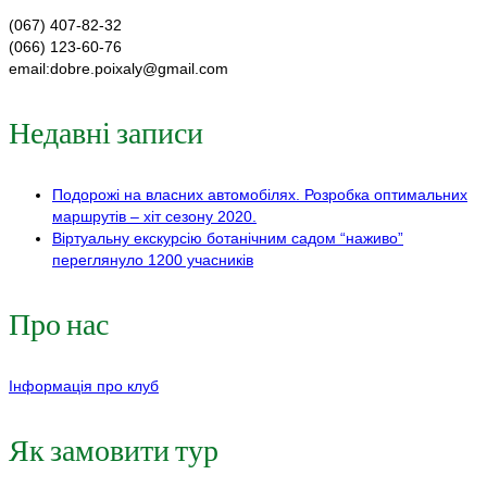
(067) 407-82-32
(066) 123-60-76
email:dobre.poixaly@gmail.com
Недавні записи
Подорожі на власних автомобілях. Розробка оптимальних
маршрутів – хіт сезону 2020.
Віртуальну екскурсію ботанічним садом “наживо”
переглянуло 1200 учасників
Про нас
Інформація про клуб
Як замовити тур