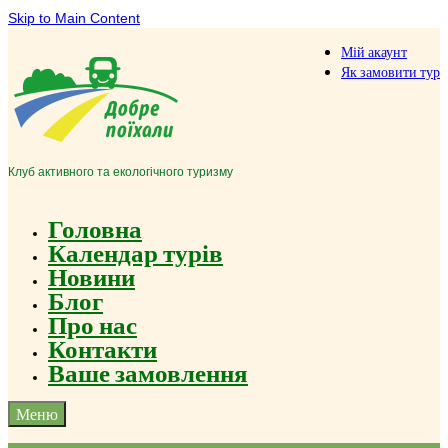
Skip to Main Content
Мій акаунт
Як замовити тур
Клуб активного та екологічного туризму
Головна
Календар турів
Новини
Блог
Про нас
Контакти
Ваше замовлення
Меню