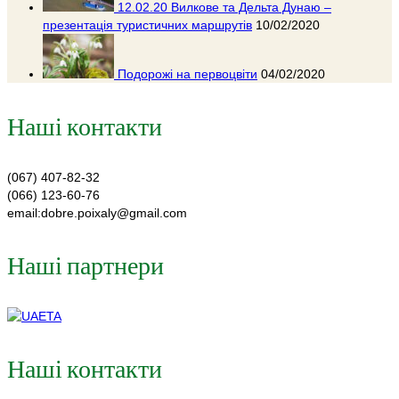
12.02.20 Вилкове та Дельта Дунаю –
презентація туристичних маршрутів
10/02/2020
Подорожі на первоцвіти
04/02/2020
Наші контакти
(067) 407-82-32
(066) 123-60-76
email:dobre.poixaly@gmail.com
Наші партнери
Наші контакти