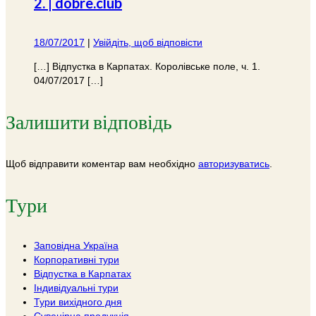
2. | dobre.club
18/07/2017
|
Увійдіть, щоб відповісти
[…] Відпустка в Карпатах. Королівське поле, ч. 1.
04/07/2017 […]
Залишити відповідь
Щоб відправити коментар вам необхідно
авторизуватись
.
Тури
Заповідна Україна
Корпоративні тури
Відпустка в Карпатах
Індивідуальні тури
Тури вихідного дня
Сувенірна продукція