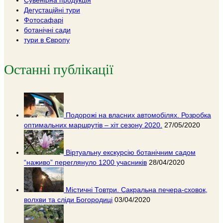
Дегустаційні тури
Фотосафарі
ботанічні сади
тури в Європу
Останні публікації
Подорожі на власних автомобілях. Розробка
оптимальних маршрутів – хіт сезону 2020.
27/05/2020
Віртуальну екскурсію ботанічним садом
“наживо” переглянуло 1200 учасників
28/04/2020
Містичні Товтри. Сакральна печера-сховок,
волхви та сліди Богородиці
03/04/2020